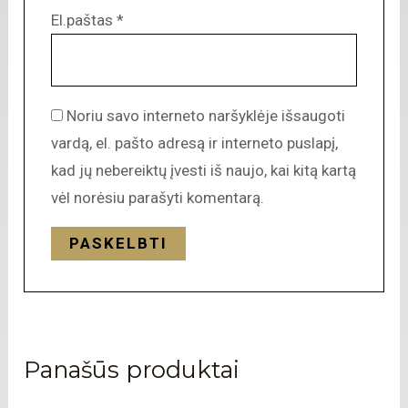
El.paštas
*
Noriu savo interneto naršyklėje išsaugoti
vardą, el. pašto adresą ir interneto puslapį,
kad jų nebereiktų įvesti iš naujo, kai kitą kartą
vėl norėsiu parašyti komentarą.
Panašūs produktai