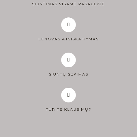
SIUNTIMAS VISAME PASAULYJE
LENGVAS ATSISKAITYMAS
SIUNTŲ SEKIMAS
TURITE KLAUSIMŲ?