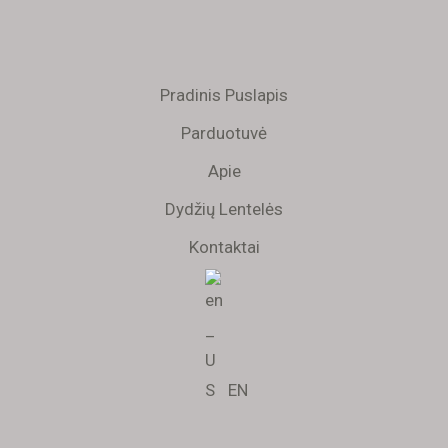
Pradinis Puslapis
Parduotuvė
Apie
Dydžių Lentelės
Kontaktai
EN