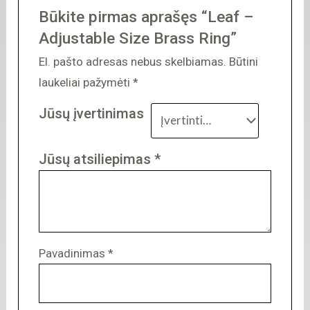
Būkite pirmas aprašęs “Leaf –
Adjustable Size Brass Ring”
El. pašto adresas nebus skelbiamas.
Būtini
laukeliai pažymėti
*
Jūsų įvertinimas
Jūsų atsiliepimas
*
Pavadinimas
*