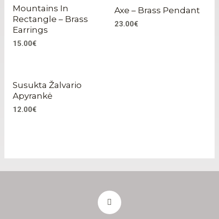
Mountains In
Axe – Brass Pendant
Rectangle – Brass
23.00
€
Earrings
15.00
€
Susukta Žalvario
Apyrankė
12.00
€