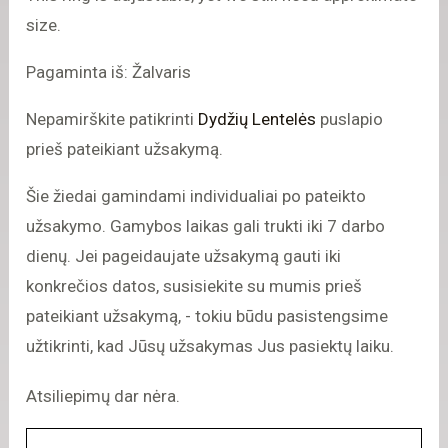
size.
Pagaminta iš: Žalvaris
Nepamirškite patikrinti
Dydžių Lentelės
puslapio
prieš pateikiant užsakymą.
Šie žiedai gamindami individualiai po pateikto
užsakymo. Gamybos laikas gali trukti iki 7 darbo
dienų. Jei pageidaujate užsakymą gauti iki
konkrečios datos, susisiekite su mumis prieš
pateikiant užsakymą, - tokiu būdu pasistengsime
užtikrinti, kad Jūsų užsakymas Jus pasiektų laiku.
Atsiliepimų dar nėra.